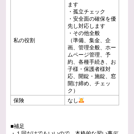
ます
・孤立チェック
・安全面の確保を優
先し対応します
・その他全般
私の役割
（準備、集金、企
画、管理全般、ホー
ムページ管理、予
約、各種手続き、お
子様・保護者様対
応、開錠・施錠、窓
開け締め、チェッ
ク）
保険
なし
■補足
・１回だけでもいいので、本格的な習い事デ