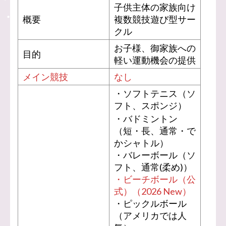
子供主体の家族向け
概要
複数競技遊び型サー
クル
お子様、御家族への
目的
軽い運動機会の提供
メイン競技
なし
・ソフトテニス（ソ
フト、スポンジ）
・バドミントン
（短・長、通常・で
かシャトル）
・バレーボール（ソ
フト、通常(柔め)）
・ビーチボール（公
式）（2026 New）
・ピックルボール
（アメリカでは人