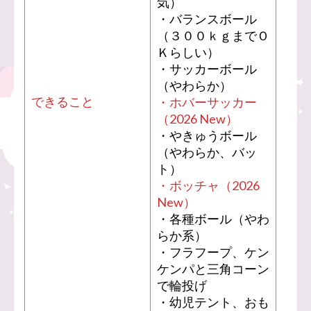
気）
・バランスボール
（３００ｋｇまでＯ
Ｋらしい）
・サッカーボール
（やわらか）
できること
・ホバーサッカー
（2026 New）
・やきゅうボール
（やわらか、バッ
ト）
・ボッチャ（2026
New）
・各種ボール（やわ
らか系）
・フラフープ、ケン
ケンパと三角コーン
で輪投げ
・幼児テント、おも