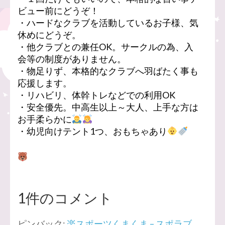
ビュー前にどうぞ！
・ハードなクラブを活動しているお子様、気
休めにどうぞ。
・他クラブとの兼任OK。サークルの為、入
会等の制度がありません。
・物足りず、本格的なクラブへ羽ばたく事も
応援します。
・リハビリ、体幹トレなどでの利用OK
・安全優先。中高生以上～大人、上手な方は
お手柔らかに
・幼児向けテント1つ、おもちゃあり
1件のコメント
ピンバック:
楽スポーツくまくま – スポラブ