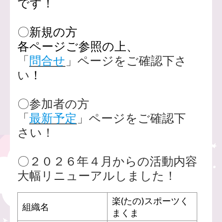
です！
〇
新規の方
各ページご参照の上、
「
問合せ
」ページをご確認下さ
い
！
〇参加者の方
「
最新予定
」ページをご確認下
さい！
〇２０２６年４月からの活動内容
大幅リニューアルしました！
楽(たの)スポーツく
組織名
まくま